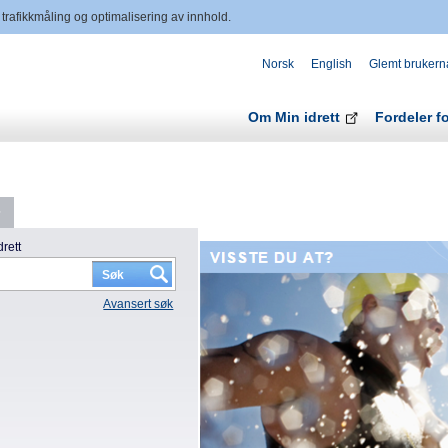
 trafikkmåling og optimalisering av innhold.
Norsk
English
Glemt brukern
Om Min idrett
Fordeler f
rett
Avansert søk